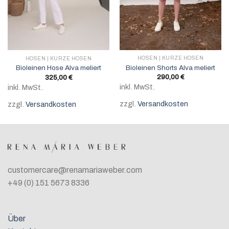
HOSEN | KURZE HOSEN
HOSEN | KURZE HOSEN
Bioleinen Shorts Alva meliert
Bioleinen Hose Alva meliert
290,00
€
325,00
€
inkl. MwSt.
inkl. MwSt.
zzgl.
Versandkosten
zzgl.
Versandkosten
customercare@renamariaweber.com
+49 (0) 151 5673 8336
Über