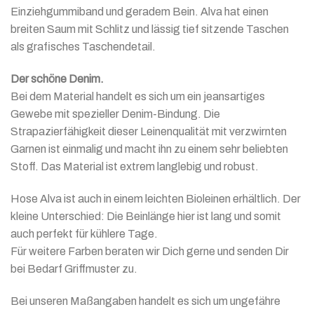
Einziehgummiband und geradem Bein. Alva hat einen
breiten Saum mit Schlitz und lässig tief sitzende Taschen
als grafisches Taschendetail.
Der schöne Denim.
Bei dem Material handelt es sich um ein jeansartiges
Gewebe mit spezieller Denim-Bindung. Die
Strapazierfähigkeit dieser Leinenqualität mit verzwirnten
Garnen ist einmalig und macht ihn zu einem sehr beliebten
Stoff. Das Material ist extrem langlebig und robust.
Hose Alva ist auch in einem leichten Bioleinen erhältlich. Der
kleine Unterschied: Die Beinlänge hier ist lang und somit
auch perfekt für kühlere Tage.
Für weitere Farben beraten wir Dich gerne und senden Dir
bei Bedarf Griffmuster zu.
Bei unseren Maßangaben handelt es sich um ungefähre