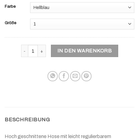
Farbe
Größe
Bioleinen Denim Hose Alva meliert Menge
IN DEN WARENKORB
BESCHREIBUNG
Hoch geschnittene Hose mit leicht regulierbarem