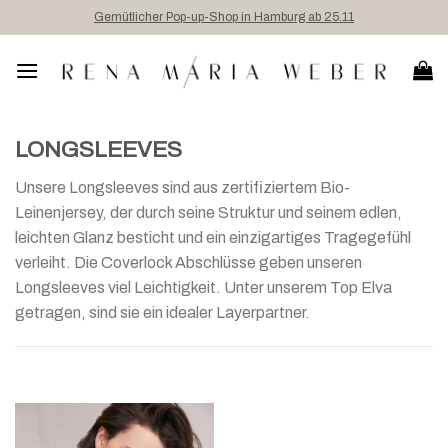
Skip
Gemütlicher Pop-up-Shop in Hamburg ab 25.11
to
content
LONGSLEEVES
Unsere Longsleeves sind aus zertifiziertem Bio-
Leinenjersey, der durch seine Struktur und seinem edlen,
leichten Glanz besticht und ein einzigartiges Tragegefühl
verleiht. Die Coverlock Abschlüsse geben unseren
Longsleeves viel Leichtigkeit. Unter unserem Top Elva
getragen, sind sie ein idealer Layerpartner.