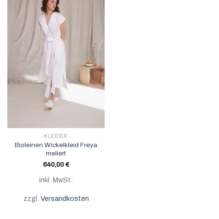
KLEIDER
Bioleinen Wickelkleid Freya
meliert
640,00
€
inkl. MwSt.
zzgl.
Versandkosten