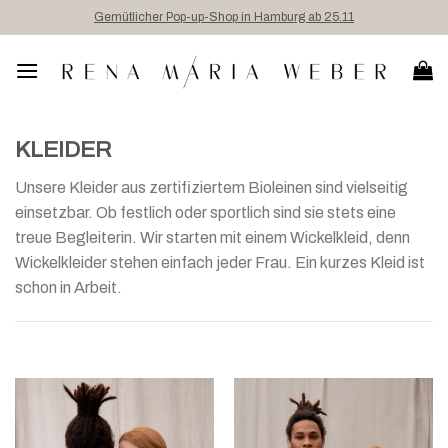
Skip
Gemütlicher Pop-up-Shop in Hamburg ab 25.11
to
content
KLEIDER
Unsere Kleider aus zertifiziertem Bioleinen sind vielseitig
einsetzbar. Ob festlich oder sportlich sind sie stets eine
treue Begleiterin. Wir starten mit einem Wickelkleid, denn
Wickelkleider stehen einfach jeder Frau. Ein kurzes Kleid ist
schon in Arbeit.