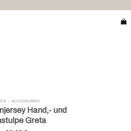
SEX
/
ACCESSOIRES
njersey Hand,- und
stulpe Greta