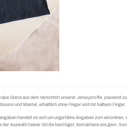
ulpe Greta aus dem Verschnitt unserer Jerseystoffe, passend zu
ouson und Mantel, erhältlich ohne Finger und mit halbem Finger.
ngaben handelt es sich um ungefähre Angaben zum einordnen, we
i der Auswahl Deiner Größe benötigst, kontaktiere uns gern. So