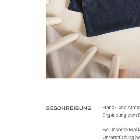
Hand-, und Armst
BESCHREIBUNG
Ergänzung zum Bl
Bei unseren Maßa
Unterstützung be