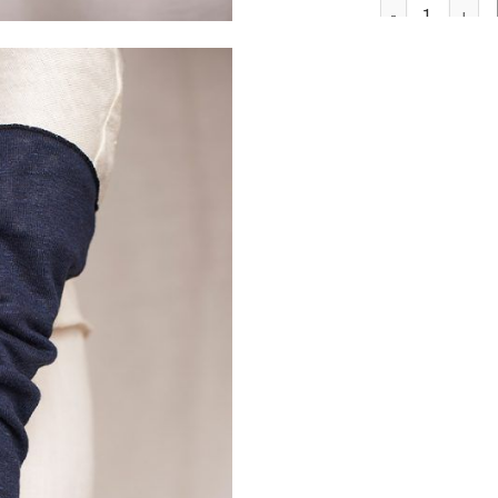
Bio-Leinenjerse