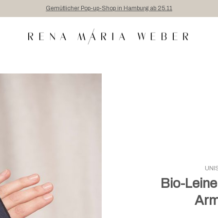
Gemütlicher Pop-up-Shop in Hamburg ab 25.11
UNI
Bio-Leine
Arm