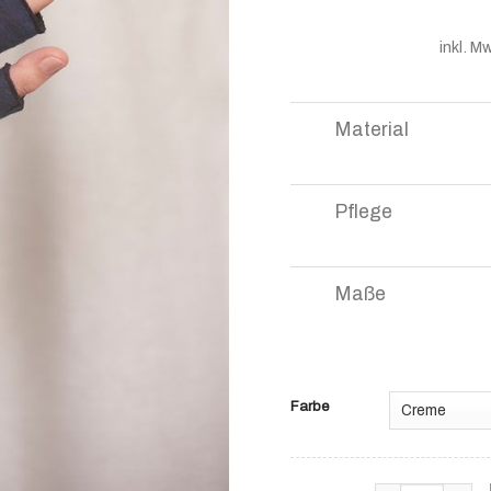
inkl. M
Material
Pflege
Maße
Farbe