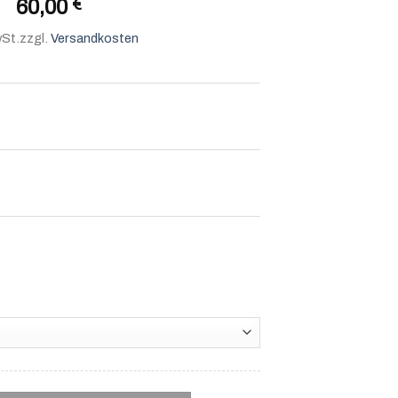
60,00
€
wSt.
zzgl.
Versandkosten